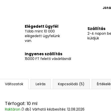
Jótá
Elégedett ügyfél
Szállítás
Több mint 10 000
2-4 napon be
elégedett ügyfelünk
küldjük
van.
Ingyenes szállítás
15000 FT feletti vásárlásnál
Változatok
Leírás
Kapcsolódó (5)
Értékelé
Térfogat: 10 ml
Raktáron
(1 db)
Várható kézbesítés:
12.08.2026