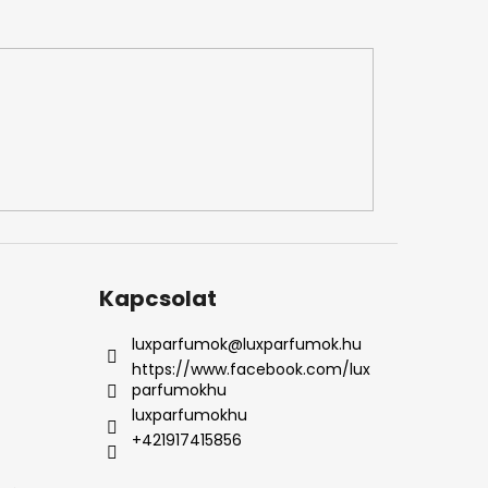
Kapcsolat
luxparfumok
@
luxparfumok.hu
https://www.facebook.com/lux
parfumokhu
luxparfumokhu
+421917415856