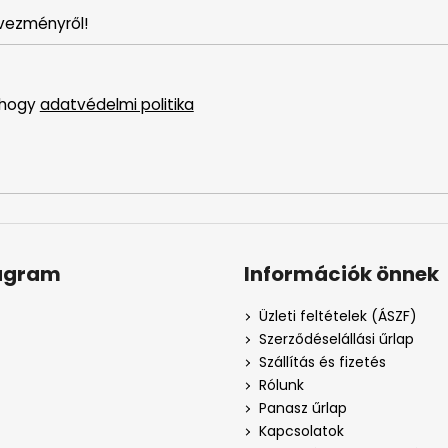
vezményről!
 hogy
adatvédelmi politika
agram
Információk önnek
Üzleti feltételek (ÁSZF)
Szerződéselállási űrlap
Szállítás és fizetés
Rólunk
Panasz űrlap
Kapcsolatok