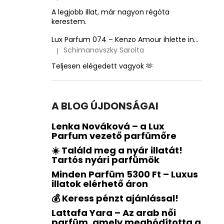
A termék értékelése 5-ből 5 csillag.
A legjobb illat, már nagyon régóta
kerestem.
Lux Parfum 074 – Kenzo Amour ihlette inspirált illat – Kenzo
Schimanovszky Sarolta
|
A termék értékelése 5-ből 5 csillag.
Teljesen elégedett vagyok 🫶
A BLOG ÚJDONSÁGAI
Lenka Nováková – a Lux
Parfum vezető parfümőre
☀️ Találd meg a nyár illatát!
Tartós nyári parfümök
Minden Parfüm 5300 Ft – Luxus
illatok elérhető áron
💰 Keress pénzt ajánlással!
Lattafa Yara – Az arab női
parfüm, amely meghódította a