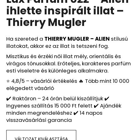
értékelése
ihlette inspirált illat –
5-
ből
A
Thierry Mugler
0,0
j
csillag.
á
n
Ha szereted a
THIERRY MUGLER – ALIEN
stílusú
l
illatokat, akkor ez az illat is tetszeni fog.
j
Misztikus és érzéki női illat mély, orientális és
u
virágos tónusokkal. Erőteljes, karakteres parfüm
k
esti viseletre és különleges alkalmakra.
⭐ 4,8/5 – vásárlói értékelés 🔥 Több mint 10 000
A
elégedett vásárló
LEGKELENDŐBB
FÉRFI
✔️ Raktáron – 24 órán belül kiszállítjuk ✔️
PARFÜMÖK
Ingyenes szállítás 15 000 Ft felett ✔️ Ajándék
–
10
minden megrendeléshez ✔️ 14 napos
DARABOS
visszavásárlási garancia
MINTACSOMAG
Ft4
990
VÁLTOZAT KIVÁLASZTÁSA