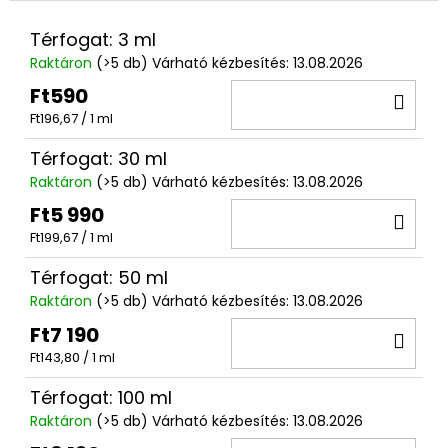
Térfogat: 3 ml
Raktáron
(>5 db)
Várható kézbesítés:
13.08.2026
Ft590
KO
Egységár:
Ft196,67 / 1 ml
Térfogat: 30 ml
Raktáron
(>5 db)
Várható kézbesítés:
13.08.2026
Ft5 990
KO
Egységár:
Ft199,67 / 1 ml
Térfogat: 50 ml
Raktáron
(>5 db)
Várható kézbesítés:
13.08.2026
Ft7 190
KO
Egységár:
Ft143,80 / 1 ml
Térfogat: 100 ml
Raktáron
(>5 db)
Várható kézbesítés:
13.08.2026