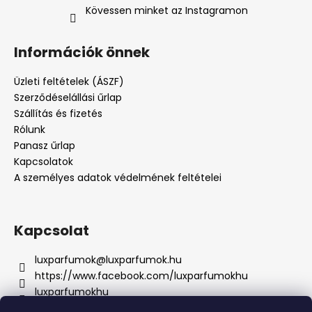
Kövessen minket az Instagramon
Információk önnek
Üzleti feltételek (ÁSZF)
Szerződéselállási űrlap
Szállítás és fizetés
Rólunk
Panasz űrlap
Kapcsolatok
A személyes adatok védelmének feltételei
Kapcsolat
luxparfumok
@
luxparfumok.hu
https://www.facebook.com/luxparfumokhu
luxparfumokhu
+421917415856