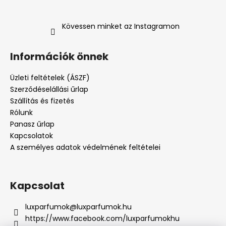
Kövessen minket az Instagramon
Információk önnek
Üzleti feltételek (ÁSZF)
Szerződéselállási űrlap
Szállítás és fizetés
Rólunk
Panasz űrlap
Kapcsolatok
A személyes adatok védelmének feltételei
Kapcsolat
luxparfumok
@
luxparfumok.hu
https://www.facebook.com/luxparfumokhu