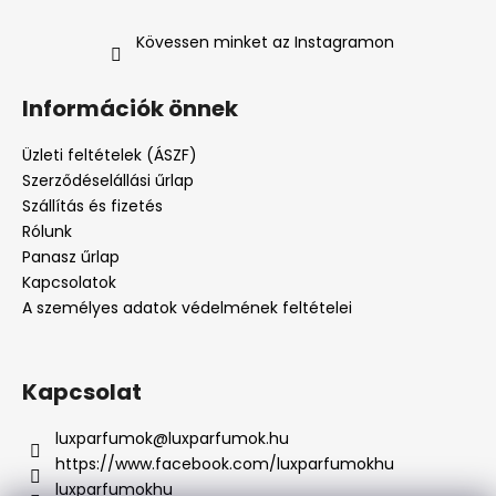
Kövessen minket az Instagramon
Információk önnek
Üzleti feltételek (ÁSZF)
Szerződéselállási űrlap
Szállítás és fizetés
Rólunk
Panasz űrlap
Kapcsolatok
A személyes adatok védelmének feltételei
Kapcsolat
luxparfumok
@
luxparfumok.hu
https://www.facebook.com/luxparfumokhu
luxparfumokhu