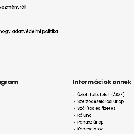
vezményről!
 hogy
adatvédelmi politika
agram
Információk önnek
Üzleti feltételek (ÁSZF)
Szerződéselállási űrlap
Szállítás és fizetés
Rólunk
Panasz űrlap
Kapcsolatok