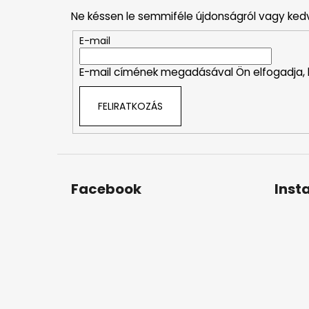
b
Ne késsen le semmiféle újdonságról vagy ked
l
é
E-mail
c
E-mail címének megadásával Ön elfogadja,
FELIRATKOZÁS
Facebook
Inst