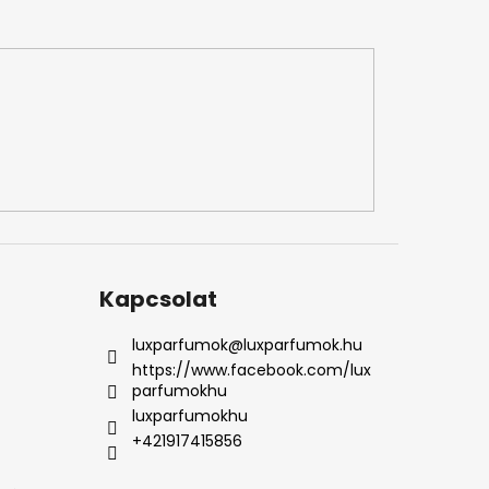
Kapcsolat
luxparfumok
@
luxparfumok.hu
https://www.facebook.com/lux
parfumokhu
luxparfumokhu
+421917415856