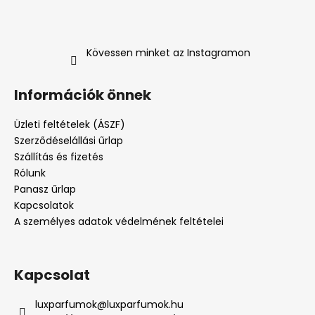
Kövessen minket az Instagramon
Információk önnek
Üzleti feltételek (ÁSZF)
Szerződéselállási űrlap
Szállítás és fizetés
Rólunk
Panasz űrlap
Kapcsolatok
A személyes adatok védelmének feltételei
Kapcsolat
luxparfumok
@
luxparfumok.hu