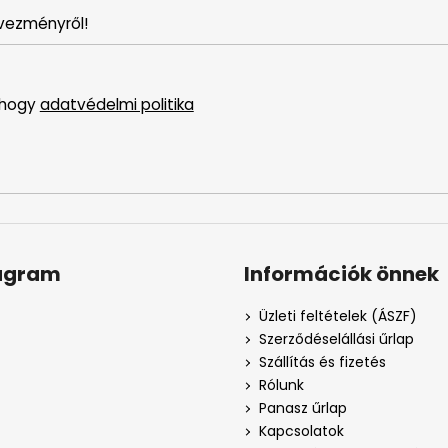
vezményről!
 hogy
adatvédelmi politika
agram
Információk önnek
Üzleti feltételek (ÁSZF)
Szerződéselállási űrlap
Szállítás és fizetés
Rólunk
Panasz űrlap
Kapcsolatok