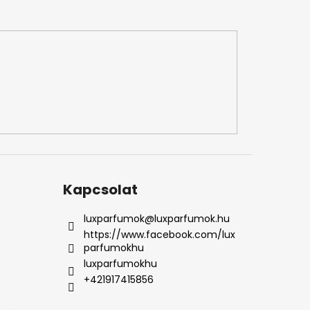
Kapcsolat
luxparfumok
@
luxparfumok.hu
https://www.facebook.com/lux
parfumokhu
luxparfumokhu
+421917415856