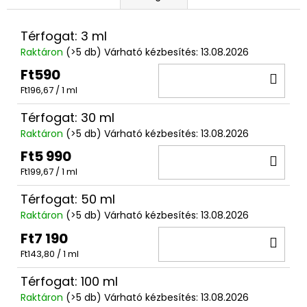
Térfogat: 3 ml
Raktáron
(>5 db)
Várható kézbesítés:
13.08.2026
Ft590
KO
Egységár:
Ft196,67 / 1 ml
Térfogat: 30 ml
Raktáron
(>5 db)
Várható kézbesítés:
13.08.2026
Ft5 990
KO
Egységár:
Ft199,67 / 1 ml
Térfogat: 50 ml
Raktáron
(>5 db)
Várható kézbesítés:
13.08.2026
Ft7 190
KO
Egységár:
Ft143,80 / 1 ml
Térfogat: 100 ml
Raktáron
(>5 db)
Várható kézbesítés:
13.08.2026