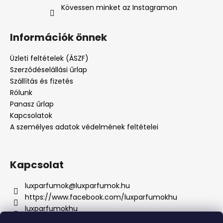
Kövessen minket az Instagramon
Információk önnek
Üzleti feltételek (ÁSZF)
Szerződéselállási űrlap
Szállítás és fizetés
Rólunk
Panasz űrlap
Kapcsolatok
A személyes adatok védelmének feltételei
Kapcsolat
luxparfumok
@
luxparfumok.hu
https://www.facebook.com/luxparfumokhu
luxparfumokhu
+421917415856