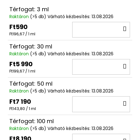
Térfogat: 3 ml
Raktáron
(>5 db)
Várható kézbesítés:
13.08.2026
Ft590
KO
Egységár:
Ft196,67 / 1 ml
Térfogat: 30 ml
Raktáron
(>5 db)
Várható kézbesítés:
13.08.2026
Ft5 990
KO
Egységár:
Ft199,67 / 1 ml
Térfogat: 50 ml
Raktáron
(>5 db)
Várható kézbesítés:
13.08.2026
Ft7 190
KO
Egységár:
Ft143,80 / 1 ml
Térfogat: 100 ml
Raktáron
(>5 db)
Várható kézbesítés:
13.08.2026
Ft8 190