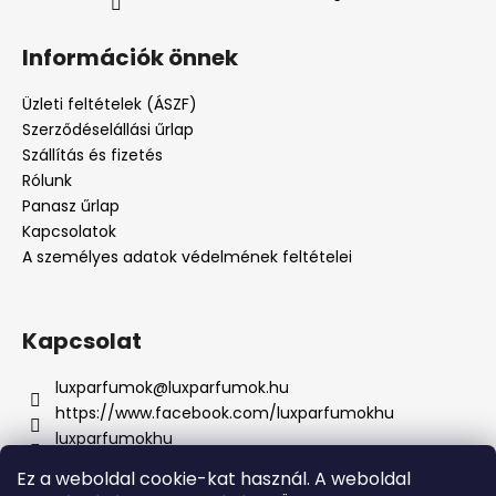
Információk önnek
Üzleti feltételek (ÁSZF)
Szerződéselállási űrlap
Szállítás és fizetés
Rólunk
Panasz űrlap
Kapcsolatok
A személyes adatok védelmének feltételei
Kapcsolat
luxparfumok
@
luxparfumok.hu
https://www.facebook.com/luxparfumokhu
luxparfumokhu
+421917415856
Ez a weboldal cookie-kat használ. A weboldal