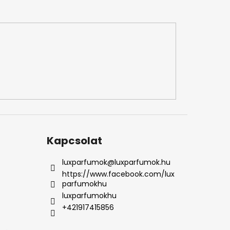
Kapcsolat
luxparfumok
@
luxparfumok.hu
https://www.facebook.com/lux
parfumokhu
luxparfumokhu
+421917415856