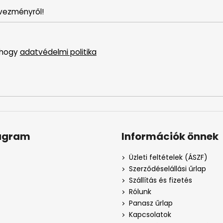
vezményről!
 hogy
adatvédelmi politika
agram
Információk önnek
Üzleti feltételek (ÁSZF)
Szerződéselállási űrlap
Szállítás és fizetés
Rólunk
Panasz űrlap
Kapcsolatok