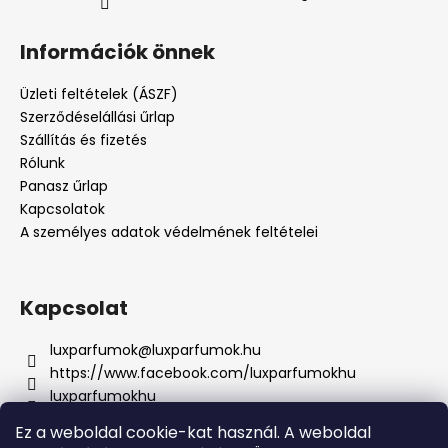
Információk önnek
Üzleti feltételek (ÁSZF)
Szerződéselállási űrlap
Szállítás és fizetés
Rólunk
Panasz űrlap
Kapcsolatok
A személyes adatok védelmének feltételei
Kapcsolat
luxparfumok
@
luxparfumok.hu
https://www.facebook.com/luxparfumokhu
luxparfumokhu
+421917415856
Ez a weboldal cookie-kat használ. A weboldal