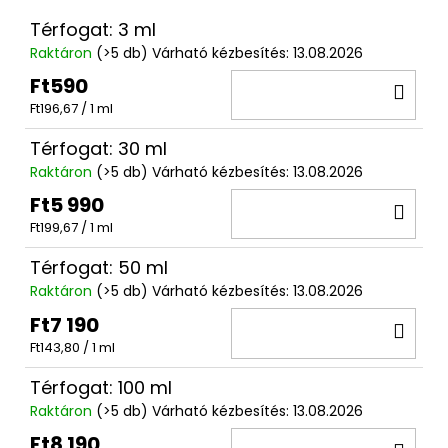
Térfogat: 3 ml
Raktáron
(>5 db)
Várható kézbesítés:
13.08.2026
Ft590
KO
Egységár:
Ft196,67 / 1 ml
Térfogat: 30 ml
Raktáron
(>5 db)
Várható kézbesítés:
13.08.2026
Ft5 990
KO
Egységár:
Ft199,67 / 1 ml
Térfogat: 50 ml
Raktáron
(>5 db)
Várható kézbesítés:
13.08.2026
Ft7 190
KO
Egységár:
Ft143,80 / 1 ml
Térfogat: 100 ml
Raktáron
(>5 db)
Várható kézbesítés:
13.08.2026
Ft8 190