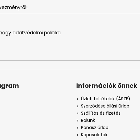
vezményről!
 hogy
adatvédelmi politika
agram
Információk önnek
Üzleti feltételek (ÁSZF)
Szerződéselállási űrlap
Szállítás és fizetés
Rólunk
Panasz űrlap
Kapcsolatok