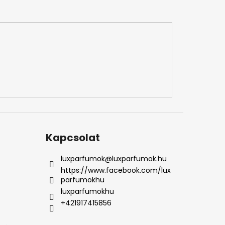
Kapcsolat
luxparfumok
@
luxparfumok.hu
https://www.facebook.com/lux
parfumokhu
luxparfumokhu
+421917415856