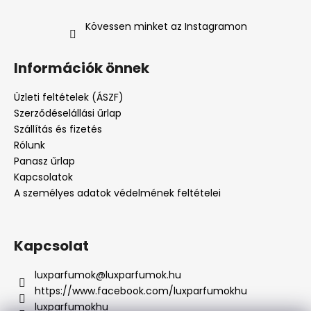
Kövessen minket az Instagramon
Információk önnek
Üzleti feltételek (ÁSZF)
Szerződéselállási űrlap
Szállítás és fizetés
Rólunk
Panasz űrlap
Kapcsolatok
A személyes adatok védelmének feltételei
Kapcsolat
luxparfumok
@
luxparfumok.hu
https://www.facebook.com/luxparfumokhu
luxparfumokhu