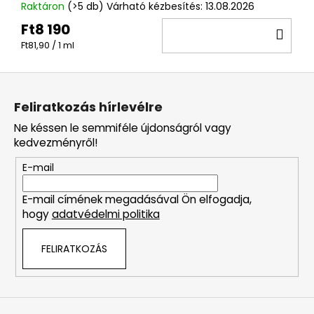
Raktáron
(>5 db)
Várható kézbesítés:
13.08.2026
Ft8 190
KO
Egységár:
Ft81,90 / 1 ml
L
á
Feliratkozás hírlevélre
b
Ne késsen le semmiféle újdonságról vagy
l
kedvezményről!
é
E-mail
c
E-mail címének megadásával Ön elfogadja,
hogy
adatvédelmi politika
FELIRATKOZÁS