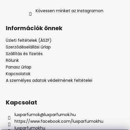
Kövessen minket az Instagramon
Információk önnek
Üzleti feltételek (ÁSZF)
Szerződéselállási űrlap
Szállítás és fizetés
Rólunk
Panasz űrlap
Kapcsolatok
A személyes adatok védelmének feltételei
Kapcsolat
luxparfumok
@
luxparfumok.hu
https://www.facebook.com/luxparfumokhu
luxparfumokhu