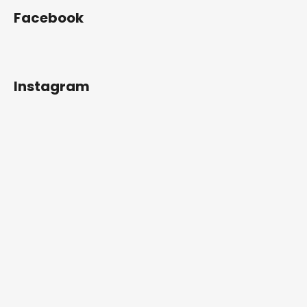
e
Facebook
i
Instagram