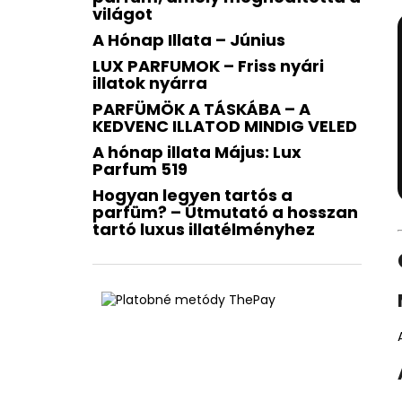
világot
A Hónap Illata – Június
LUX PARFUMOK – Friss nyári
illatok nyárra
PARFÜMÖK A TÁSKÁBA – A
KEDVENC ILLATOD MINDIG VELED
A hónap illata Május: Lux
Parfum 519
Hogyan legyen tartós a
parfüm? – Útmutató a hosszan
tartó luxus illatélményhez