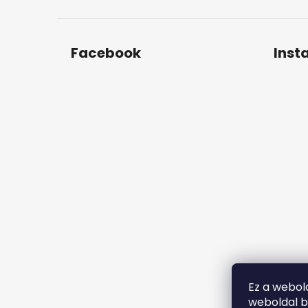
Facebook
Inst
Ez a webol
weboldal b