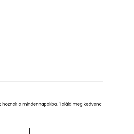
.
giát hoznak a mindennapokba. Találd meg kedvenc
.