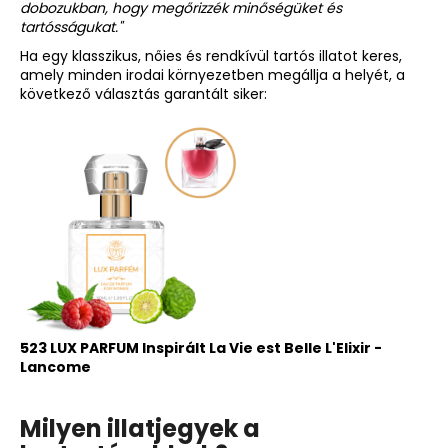
dobozukban, hogy megőrizzék minőségüket és
tartósságukat."
Ha egy klasszikus, nőies és rendkívül tartós illatot keres,
amely minden irodai környezetben megállja a helyét, a
következő választás garantált siker:
523 LUX PARFUM Inspirált La Vie est Belle L'Elixir -
Lancome
Milyen illatjegyek a