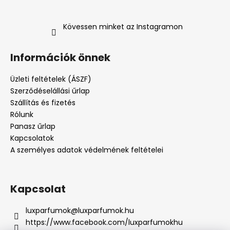
Kövessen minket az Instagramon
Információk önnek
Üzleti feltételek (ÁSZF)
Szerződéselállási űrlap
Szállítás és fizetés
Rólunk
Panasz űrlap
Kapcsolatok
A személyes adatok védelmének feltételei
Kapcsolat
luxparfumok
@
luxparfumok.hu
https://www.facebook.com/luxparfumokhu