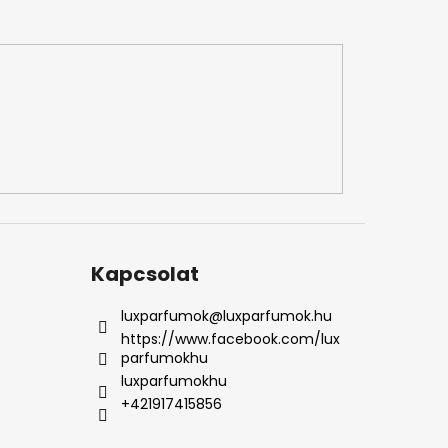
Kapcsolat
luxparfumok
@
luxparfumok.hu
https://www.facebook.com/lux
parfumokhu
luxparfumokhu
+421917415856