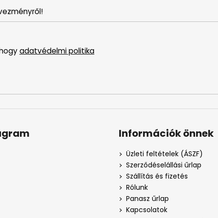
vezményről!
 hogy
adatvédelmi politika
agram
Információk önnek
Üzleti feltételek (ÁSZF)
Szerződéselállási űrlap
Szállítás és fizetés
Rólunk
Panasz űrlap
Kapcsolatok